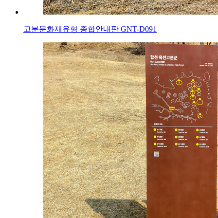
고분문화재유형 종합안내판 GNT-D091