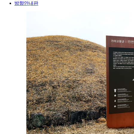
방향안내판