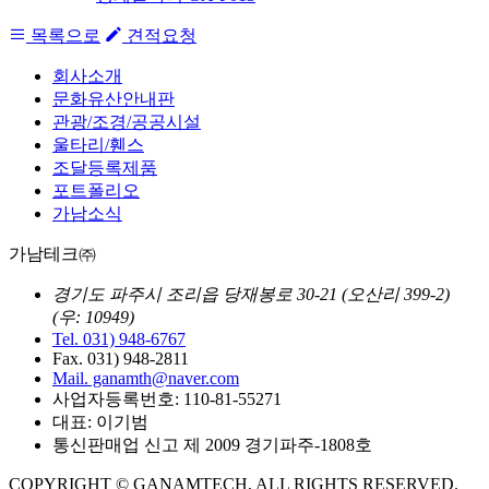
목록으로
견적요청
회사소개
문화유산안내판
관광/조경/공공시설
울타리/휀스
조달등록제품
포트폴리오
가남소식
가남테크㈜
경기도 파주시 조리읍 당재봉로 30-21
(오산리 399-2)
(우: 10949)
Tel. 031) 948-6767
Fax. 031) 948-2811
Mail. ganamth@naver.com
사업자등록번호: 110-81-55271
대표: 이기범
통신판매업 신고 제 2009 경기파주-1808호
COPYRIGHT © GANAMTECH, ALL RIGHTS RESERVED.