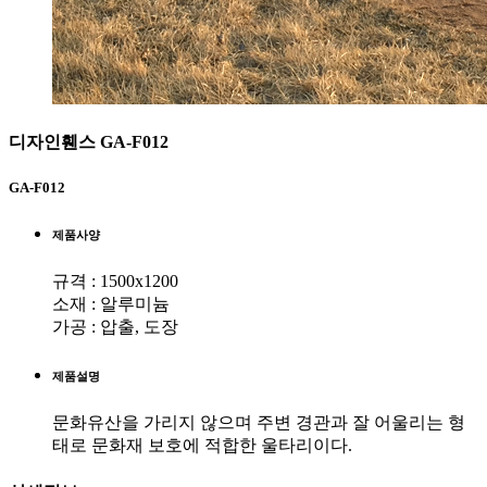
디자인휀스 GA-F012
GA-F012
제품사양
규격 : 1500x1200
소재 : 알루미늄
가공 : 압출, 도장
제품설명
문화유산을 가리지 않으며 주변 경관과 잘 어울리는 형
태로 문화재 보호에 적합한 울타리이다.