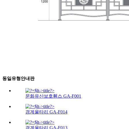
동일유형안내판
문화유산보호휀스 GA-F001
경계울타리 GA-F014
경계울타리 GA-F013